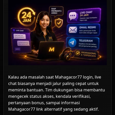
Kalau ada masalah saat
Mahagacor77 login
, live
chat biasanya menjadi jalur paling cepat untuk
meminta bantuan. Tim dukungan bisa membantu
mengecek status akses, kendala verifikasi,
pertanyaan bonus, sampai informasi
Mahagacor77 link alternatif yang sedang aktif.