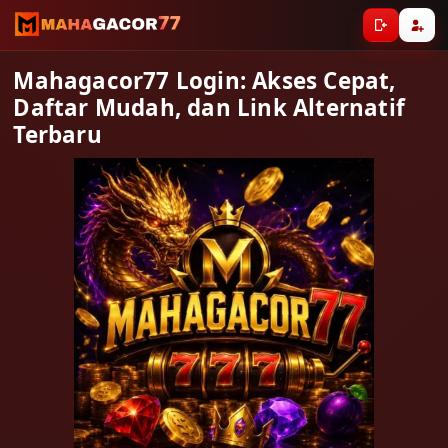
Mahagacor77 Login: Akses Cepat,
Daftar Mudah, dan Link Alternatif
Terbaru