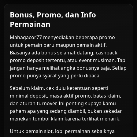
Bonus, Promo, dan Info
Permainan
Mahagacor77 menyediakan beberapa promo
untuk pemain baru maupun pemain aktif.
Biasanya ada bonus selamat datang, cashback,
promo deposit tertentu, atau event musiman. Tapi
jangan hanya melihat angka bonusnya saja. Setiap
promo punya syarat yang perlu dibaca.
Sebelum klaim, cek dulu ketentuan seperti
minimal deposit, masa aktif promo, batas klaim,
dan aturan turnover. Ini penting supaya kamu
paham apa yang sedang diambil, bukan sekadar
menekan tombol klaim karena terlihat menarik.
Untuk pemain slot, lobi permainan sebaiknya