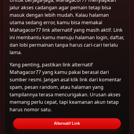
Untuk berjaga-jaga,
Mahagacor77
menyiapkan
jalur akses cadangan agar pemain tetap bisa
masuk dengan lebih mudah. Kalau halaman
utama sedang error, kamu bisa memakai
Mahagacor77 link alternatif yang masih aktif. Link
ini membantu kamu menuju halaman login, daftar,
dan lobi permainan tanpa harus cari-cari terlalu
lama.
Yang penting, pastikan link alternatif
Mahagacor77 yang kamu pakai berasal dari
sumber resmi. Jangan asal klik link dari komentar
spam, pesan random, atau halaman yang
tampilannya terasa mencurigakan. Urusan akses
memang perlu cepat, tapi keamanan akun tetap
harus nomor satu.
Alternatif Link