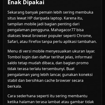
Enak Dipakai
Sekarang banyak pemain lebih sering membuka
situs lewat HP daripada laptop. Karena itu,
tampilan mobile jadi bagian penting dari
pengalaman pengguna. Mahagacor77 bisa
diakses lewat browser populer seperti Chrome,
Safari, atau Firefox tanpa perlu aplikasi tambahan.
Menu di versi mobile menyesuaikan ukuran layar.
Tombol login dan daftar terlihat jelas, informasi
saldo tetap mudah dibaca, dan bagian promo
tidak terasa terlalu tersembunyi. Buat
pengalaman yang lebih lancar, gunakan koneksi
stabil dan bersihkan cache browser secara
berkala.
Cara sederhana seperti itu sering membantu
ketika halaman terasa lambat atau gambar tidak